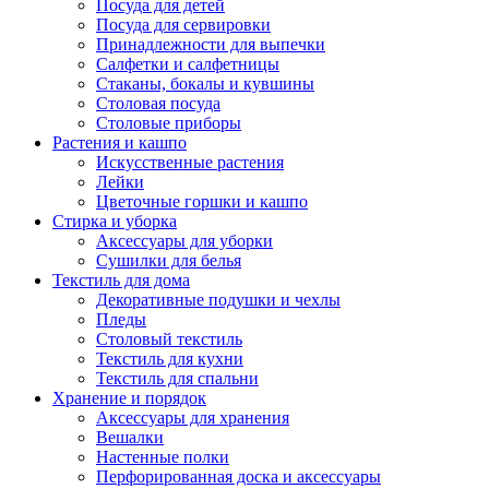
Посуда для детей
Посуда для сервировки
Принадлежности для выпечки
Салфетки и салфетницы
Стаканы, бокалы и кувшины
Столовая посуда
Столовые приборы
Растения и кашпо
Искусственные растения
Лейки
Цветочные горшки и кашпо
Стирка и уборка
Аксессуары для уборки
Сушилки для белья
Текстиль для дома
Декоративные подушки и чехлы
Пледы
Столовый текстиль
Текстиль для кухни
Текстиль для спальни
Хранение и порядок
Аксессуары для хранения
Вешалки
Настенные полки
Перфорированная доска и аксессуары