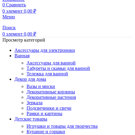
0
Сравнить
0
элемент
0,00
₽
Меню
Поиск
0
элемент
0,00
₽
Просмотр категорий
Аксессуары для электроники
Ванная
Аксессуары для ванной
Табуреты и скамьи для ванной
Тележка для ванной
Декор для дома
Вазы и миски
Декоративные корзины
Декоративные растения
Зеркала
Подсвечники и свечи
Рамки и картины
Детские товары
Игрушки и товары для творчества
Купание и горшки