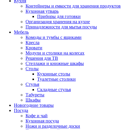
Кухня
Контейнеры и емкости для хранения продуктов
Кухонная утварь
Приборы для готовки
Организация хранения на кухне
Принадлежности для мытья посуды
Мебель
Комоды и тумбы с ящиками
Кресла
Кровати
Модули и столики на колесах
Решения для ТВ
Стеллажи и книжные шкафы
Столы
Кухонные столы
Туалетные столики
Стулья
Складные стулья
Табуреты
Шкафы
Новогодние товары
Посуда
Кофе и чай
Кухонная посуда
Ножи и разделочные доски