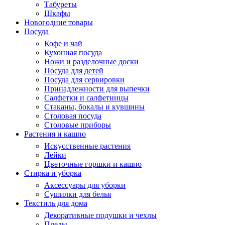
Табуреты
Шкафы
Новогодние товары
Посуда
Кофе и чай
Кухонная посуда
Ножи и разделочные доски
Посуда для детей
Посуда для сервировки
Принадлежности для выпечки
Салфетки и салфетницы
Стаканы, бокалы и кувшины
Столовая посуда
Столовые приборы
Растения и кашпо
Искусственные растения
Лейки
Цветочные горшки и кашпо
Стирка и уборка
Аксессуары для уборки
Сушилки для белья
Текстиль для дома
Декоративные подушки и чехлы
Пледы