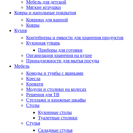
Мебель для детской
Мягкие игрушки
Ковры и напольные покрытия
Коврики для ванной
Ковры
Кухня
Контейнеры и емкости для хранения продуктов
Кухонная утварь
Приборы для готовки
Организация хранения на кухне
Принадлежности для мытья посуды
Мебель
Комоды и тумбы с ящиками
Кресла
Кровати
Модули и столики на колесах
Решения для ТВ
Стеллажи и книжные шкафы
Столы
Кухонные столы
Туалетные столики
Стулья
Складные стулья