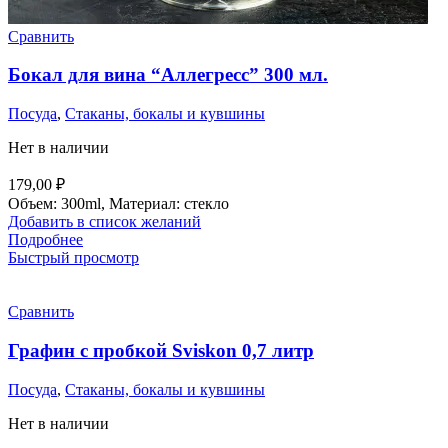
Сравнить
Бокал для вина “Аллегресс” 300 мл.
Посуда
,
Стаканы, бокалы и кувшины
Нет в наличии
179,00
₽
Объем: 300ml, Материал: стекло
Добавить в список желаний
Подробнее
Быстрый просмотр
Сравнить
Графин с пробкой Sviskon 0,7 литр
Посуда
,
Стаканы, бокалы и кувшины
Нет в наличии