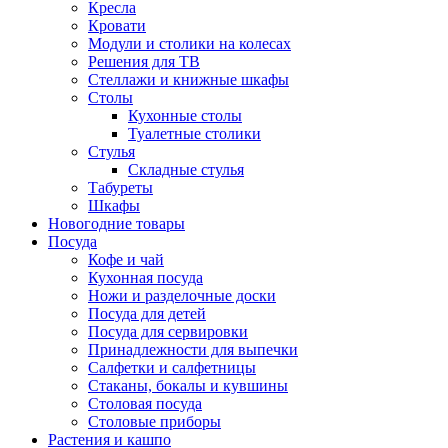
Кресла
Кровати
Модули и столики на колесах
Решения для ТВ
Стеллажи и книжные шкафы
Столы
Кухонные столы
Туалетные столики
Стулья
Складные стулья
Табуреты
Шкафы
Новогодние товары
Посуда
Кофе и чай
Кухонная посуда
Ножи и разделочные доски
Посуда для детей
Посуда для сервировки
Принадлежности для выпечки
Салфетки и салфетницы
Стаканы, бокалы и кувшины
Столовая посуда
Столовые приборы
Растения и кашпо