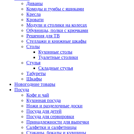
Диваны
Комоды и тумбы с ящиками
Кресла
Кровати
Модули и столики на колесах
Обувницы, полки с крючками
Решения для ТВ
Стеллажи и книжные шкафы
Столы
Кухонные столы
Туалетные столики
Стулья
Складные стулья
Табуреты
Шкафы
Новогодние товары
Посуда
Кофе и чай
Кухонная посуда
Ножи и разделочные доски
Посуда для детей
Посуда для сервировки
Принадлежности для выпечки
Салфетки и салфетницы
Стаканы, бокалы и кувшины