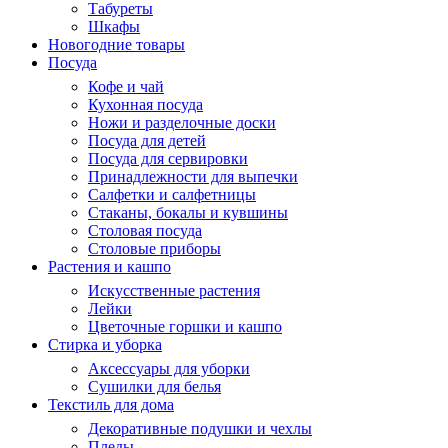
Табуреты
Шкафы
Новогодние товары
Посуда
Кофе и чай
Кухонная посуда
Ножи и разделочные доски
Посуда для детей
Посуда для сервировки
Принадлежности для выпечки
Салфетки и салфетницы
Стаканы, бокалы и кувшины
Столовая посуда
Столовые приборы
Растения и кашпо
Искусственные растения
Лейки
Цветочные горшки и кашпо
Стирка и уборка
Аксессуары для уборки
Сушилки для белья
Текстиль для дома
Декоративные подушки и чехлы
Пледы