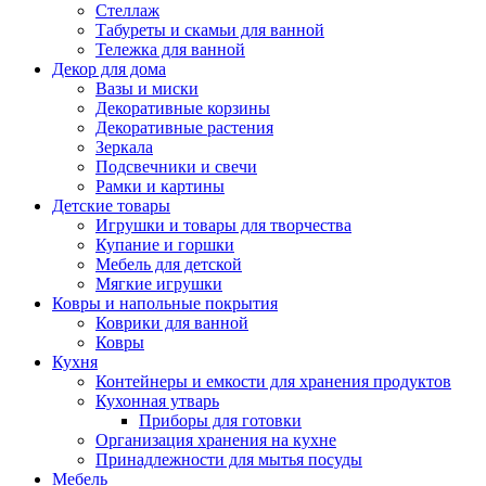
Стеллаж
Табуреты и скамьи для ванной
Тележка для ванной
Декор для дома
Вазы и миски
Декоративные корзины
Декоративные растения
Зеркала
Подсвечники и свечи
Рамки и картины
Детские товары
Игрушки и товары для творчества
Купание и горшки
Мебель для детской
Мягкие игрушки
Ковры и напольные покрытия
Коврики для ванной
Ковры
Кухня
Контейнеры и емкости для хранения продуктов
Кухонная утварь
Приборы для готовки
Организация хранения на кухне
Принадлежности для мытья посуды
Мебель