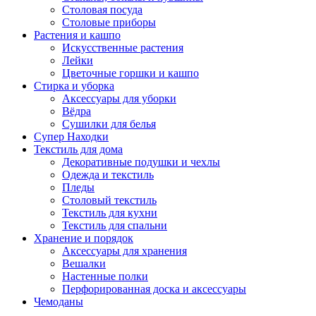
Столовая посуда
Столовые приборы
Растения и кашпо
Искусственные растения
Лейки
Цветочные горшки и кашпо
Стирка и уборка
Аксессуары для уборки
Вёдра
Сушилки для белья
Супер Находки
Текстиль для дома
Декоративные подушки и чехлы
Одежда и текстиль
Пледы
Столовый текстиль
Текстиль для кухни
Текстиль для спальни
Хранение и порядок
Аксессуары для хранения
Вешалки
Настенные полки
Перфорированная доска и аксессуары
Чемоданы