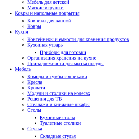
Мебель для детской
Мягкие игрушки
Ковры и напольные покрытия
Коврики для ванной
Ковры
Кухня
Контейнеры и емкости для хранения продуктов
Кухонная утварь
Приборы для готовки
Организация хранения на кухне
Принадлежности для мытья посуды
Мебель
Комоды и тумбы с ящиками
Кресла
Кровати
Модули и столики на колесах
Решения для ТВ
Стеллажи и книжные шкафы
Столы
Кухонные столы
Туалетные столики
Стулья
Складные стулья