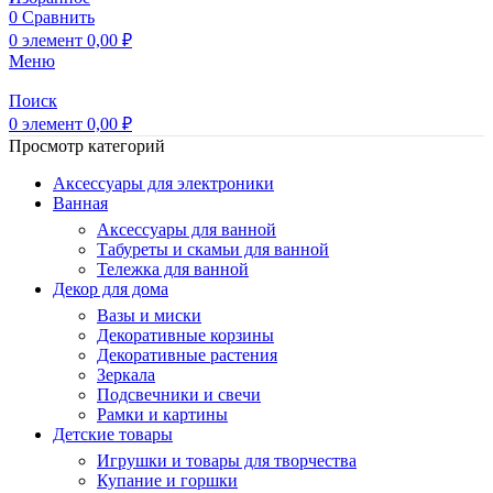
0
Сравнить
0
элемент
0,00
₽
Меню
Поиск
0
элемент
0,00
₽
Просмотр категорий
Аксессуары для электроники
Ванная
Аксессуары для ванной
Табуреты и скамьи для ванной
Тележка для ванной
Декор для дома
Вазы и миски
Декоративные корзины
Декоративные растения
Зеркала
Подсвечники и свечи
Рамки и картины
Детские товары
Игрушки и товары для творчества
Купание и горшки