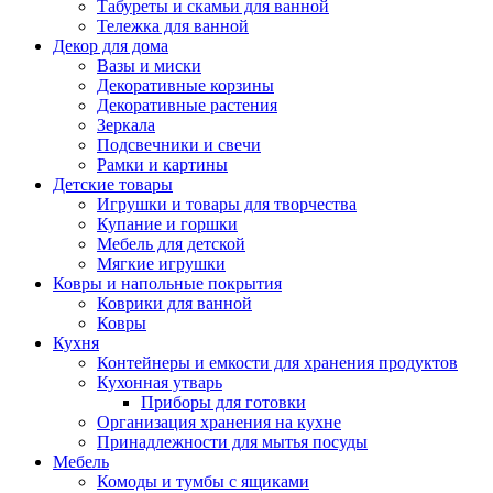
Табуреты и скамьи для ванной
Тележка для ванной
Декор для дома
Вазы и миски
Декоративные корзины
Декоративные растения
Зеркала
Подсвечники и свечи
Рамки и картины
Детские товары
Игрушки и товары для творчества
Купание и горшки
Мебель для детской
Мягкие игрушки
Ковры и напольные покрытия
Коврики для ванной
Ковры
Кухня
Контейнеры и емкости для хранения продуктов
Кухонная утварь
Приборы для готовки
Организация хранения на кухне
Принадлежности для мытья посуды
Мебель
Комоды и тумбы с ящиками