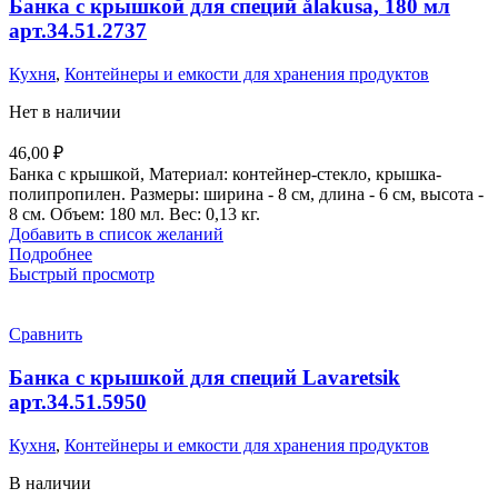
Банка с крышкой для специй ǻlakusa, 180 мл
арт.34.51.2737
Кухня
,
Контейнеры и емкости для хранения продуктов
Нет в наличии
46,00
₽
Банка с крышкой, Материал: контейнер-стекло, крышка-
полипропилен. Размеры: ширина - 8 см, длина - 6 см, высота -
8 см. Объем: 180 мл. Вес: 0,13 кг.
Добавить в список желаний
Подробнее
Быстрый просмотр
Сравнить
Банка с крышкой для специй Lavaretsik
арт.34.51.5950
Кухня
,
Контейнеры и емкости для хранения продуктов
В наличии