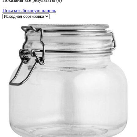
Показаны все результаты (9)
Показать боковую панель