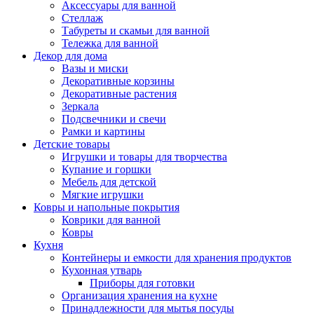
Аксессуары для ванной
Стеллаж
Табуреты и скамьи для ванной
Тележка для ванной
Декор для дома
Вазы и миски
Декоративные корзины
Декоративные растения
Зеркала
Подсвечники и свечи
Рамки и картины
Детские товары
Игрушки и товары для творчества
Купание и горшки
Мебель для детской
Мягкие игрушки
Ковры и напольные покрытия
Коврики для ванной
Ковры
Кухня
Контейнеры и емкости для хранения продуктов
Кухонная утварь
Приборы для готовки
Организация хранения на кухне
Принадлежности для мытья посуды