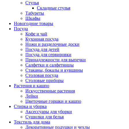
Стулья
Складные стулья
Табуреты
Шкафы
Новогодние товары
Посуда
Кофе и чай
Кухонная посуда
Ножи и разделочные доски
Посуда для детей
Посуда для сервировки
Принадлежности для выпечки
Салфетки и салфетницы
Стаканы, бокалы и кувшины
Столовая посуда
Столовые приборы
Растения и кашпо
Искусственные растения
Лейки
Цветочные горшки и кашпо
Стирка и уборка
Аксессуары для уборки
Сушилки для белья
Текстиль для дома
Декоративные подушки и чехлы