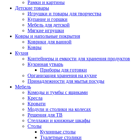
Рамки и картины
Детские товары
Игрушки и товары для творчества
Купание и горшки
Мебель для детской
Мягкие игрушки
Ковры и напольные покрытия
Коврики для ванной
Ковры
Кухня
Контейнеры и емкости для хранения продуктов
Кухонная утварь
Приборы для готовки
Организация хранения на кухне
Принадлежности для мытья посуды
Мебель
Комоды и тумбы с ящиками
Кресла
Кровати
Модули и столики на колесах
Решения для ТВ
Стеллажи и книжные шкафы
Столы
Кухонные столы
Туалетные столики