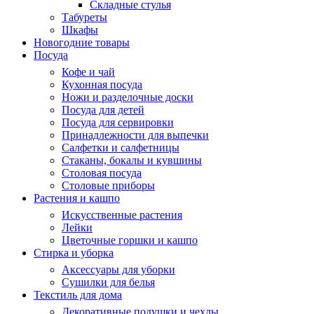
Складные стулья
Табуреты
Шкафы
Новогодние товары
Посуда
Кофе и чай
Кухонная посуда
Ножи и разделочные доски
Посуда для детей
Посуда для сервировки
Принадлежности для выпечки
Салфетки и салфетницы
Стаканы, бокалы и кувшины
Столовая посуда
Столовые приборы
Растения и кашпо
Искусственные растения
Лейки
Цветочные горшки и кашпо
Стирка и уборка
Аксессуары для уборки
Сушилки для белья
Текстиль для дома
Декоративные подушки и чехлы