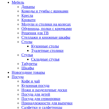
Мебель
Диваны
Комоды и тумбы с ящиками
Кресла
Кровати
Модули и столики на колесах
Обувницы, полки с крючками
Решения для ТВ
Стеллажи и книжные шкафы
Столы
Кухонные столы
Туалетные столики
Стулья
Складные стулья
Табуреты
Шкафы
Новогодние товары
Посуда
Кофе и чай
Кухонная посуда
Ножи и разделочные доски
Посуда для детей
Посуда для сервировки
Принадлежности для выпечки
Салфетки и салфетницы