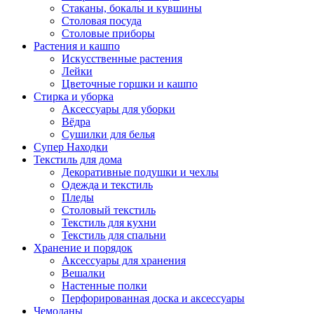
Стаканы, бокалы и кувшины
Столовая посуда
Столовые приборы
Растения и кашпо
Искусственные растения
Лейки
Цветочные горшки и кашпо
Стирка и уборка
Аксессуары для уборки
Вёдра
Сушилки для белья
Супер Находки
Текстиль для дома
Декоративные подушки и чехлы
Одежда и текстиль
Пледы
Столовый текстиль
Текстиль для кухни
Текстиль для спальни
Хранение и порядок
Аксессуары для хранения
Вешалки
Настенные полки
Перфорированная доска и аксессуары
Чемоданы