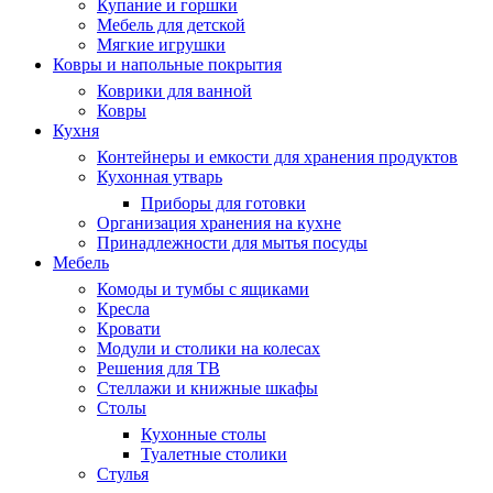
Купание и горшки
Мебель для детской
Мягкие игрушки
Ковры и напольные покрытия
Коврики для ванной
Ковры
Кухня
Контейнеры и емкости для хранения продуктов
Кухонная утварь
Приборы для готовки
Организация хранения на кухне
Принадлежности для мытья посуды
Мебель
Комоды и тумбы с ящиками
Кресла
Кровати
Модули и столики на колесах
Решения для ТВ
Стеллажи и книжные шкафы
Столы
Кухонные столы
Туалетные столики
Стулья